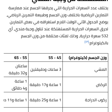
يختلف عدد السعرات الحرارية التي يحرقها الجسم عند ممارسة
التمارين الرياضية باختلاف وزن الجسم وطبيعة التمرين الرياضي،
يوضح الجدول الآتي الوقت اللازم استغراقه في بعض التمارين
لحرق السعرات الحرارية المستهلكة عند تناول وجبة مندي، أي
532
سعرة حرارية، وذلك لفئات مختلفة من وزن الجسم
[١٢]
بالكيلوغرام:
وزن الجسم (كيلوغرام)
45 - 55
55 - 65
ساعتان
المشي
3 ساعات ودقيقتين
و32 دقيقة
1 ساعة
الركض
1 ساعة و17 دقيقة
و4 دقائق
ركوب الدراجة
1 ساعة و25 دقيقة
1 ساعة و11 دقيقة