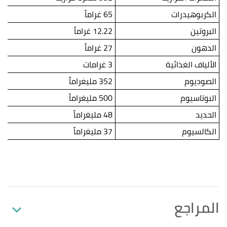
الكربوهيدرات
65 غراماً
البروتين
12.22 غراماً
الدهون
27 غراماً
الألياف الغذائية
3 غرامات
الصوديوم
352 مليغراماً
البوتاسيوم
500 مليغراماً
الحديد
48 مليغراماً
الكالسيوم
37 مليغراماً
المراجع