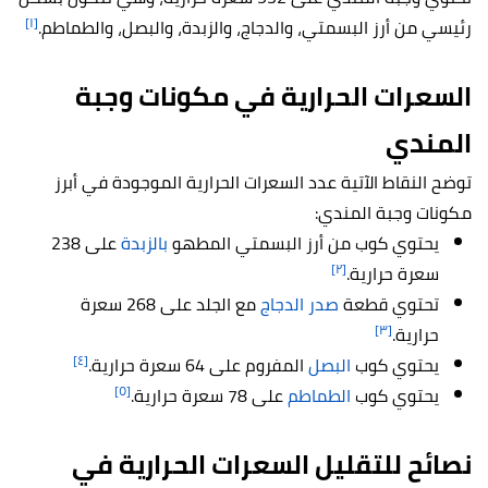
[١]
رئيسي من أرز البسمتي، والدجاج، والزبدة، والبصل، والطماطم.
السعرات الحرارية في مكونات وجبة
المندي
توضح النقاط الآتية عدد السعرات الحرارية الموجودة في أبرز
مكونات وجبة المندي:
يحتوي كوب من أرز البسمتي المطهو
بالزبدة
على 238
[٢]
سعرة حرارية.
تحتوي قطعة
صدر الدجاج
مع الجلد على 268 سعرة
[٣]
حرارية.
[٤]
يحتوي كوب
البصل
المفروم على 64 سعرة حرارية.
[٥]
يحتوي كوب
الطماطم
على 78 سعرة حرارية.
نصائح للتقليل السعرات الحرارية في