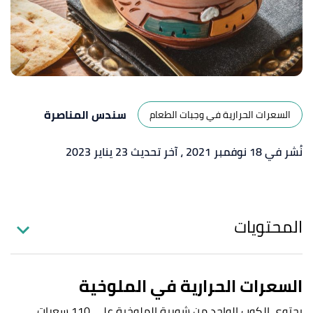
سندس المناصرة
السعرات الحرارية في وجبات الطعام
نُشر في 18 نوفمبر 2021
، آخر تحديث 23 يناير 2023
المحتويات
السعرات الحرارية في الملوخية
يحتوي الكوب الواحد من شوربة الملوخية على 110 سعرات