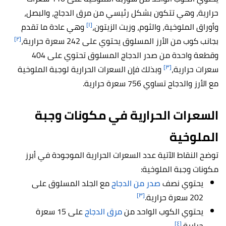
حرارية، وهي تتكون بشكل رئيسي من مرق الدجاج، والبصل،
[١]
وأوراق الملوخية، والثوم، وزيت الزيتون،
وهي عادة ما تقدم
[٢]
بجانب كوب من الأرز المسلوق يحتوي على 242 سعرة حرارية،
وقطعة واحدة من صدر الدجاج المسلوق تحتوي على 404
[٣]
سعرات حرارية،
وبذلك فإن السعرات الحرارية لوجبة الملوخية
مع الأرز والدجاج تساوي 756 سعرة حرارية.
السعرات الحرارية في مكونات وجبة
الملوخية
توضح النقاط الآتية عدد السعرات الحرارية الموجودة في أبرز
مكونات وجبة الملوخية:
يحتوي نصف
صدر من الدجاج
مع الجلد المسلوق على
[٣]
202 سعرة حرارية.
يحتوي الكوب الواحد من
مرق الدجاج
على 15 سعرة
[٤]
حرارية.