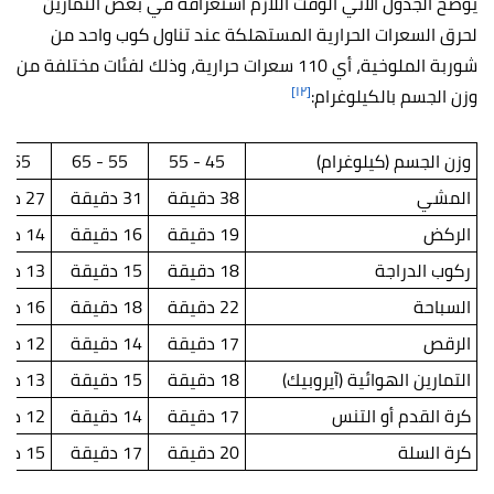
يوضح الجدول الآتي الوقت اللازم استغراقه في بعض التمارين
لحرق السعرات الحرارية المستهلكة عند تناول كوب واحد من
شوربة الملوخية، أي 110 سعرات حرارية، وذلك لفئات مختلفة من
[١٢]
وزن الجسم بالكيلوغرام:
وزن الجسم (كيلوغرام)
45 - 55
55 - 65
65 - 75
المشي
38 دقيقة
31 دقيقة
27 دقيقة
الركض
19 دقيقة
16 دقيقة
14 دقيقة
ركوب الدراجة
18 دقيقة
15 دقيقة
13 دقيقة
السباحة
22 دقيقة
18 دقيقة
16 دقيقة
الرقص
17 دقيقة
14 دقيقة
12 دقيقة
التمارين الهوائية (آيروبيك)
18 دقيقة
15 دقيقة
13 دقيقة
كرة القدم أو التنس
17 دقيقة
14 دقيقة
12 دقيقة
كرة السلة
20 دقيقة
17 دقيقة
15 دقيقة