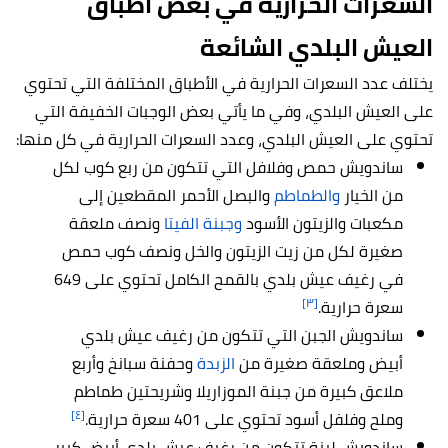
السعرات الحرارية في بعض أطباق
العيش البلدي الشائعة
يختلف عدد السعرات الحرارية في الأطباق المختلفة التي تحتوي
على العيش البلدي، وفي ما يأتي بعض الوجبات الخفيفة التي
تحتوي على العيش البلدي، وعدد السعرات الحرارية في كل منها:
ساندويش حمص وفلافل التي تتكون من ربع كوب لكل
من الخيار
والطماطم
والبصل الأحمر المقطعين إلى
مكعبات والزيتون الأسود
وجبنة الفيتا
ونصف ملعقة
صغيرة لكل من زيت الزيتون والخل ونصف كوب حمص
في رغيف عيش بلدي بالقمح الكامل تحتوي على 649
[٣]
سعرة حرارية.
ساندويش الجبن التي تتكون من رغيف عيش بلدي
أبيض وملعقة صغيرة من
الزبدة
وحفنة سبانخ وأربع
ملاعق كبيرة من جبنة الموزاريلا وشريحتين طماطم
[٤]
وملح وفلفل أسود تحتوي على 401 سعرة حرارية.
ساندويش لبنة تتكون من رغيف عيش بلدي أبيض كبير