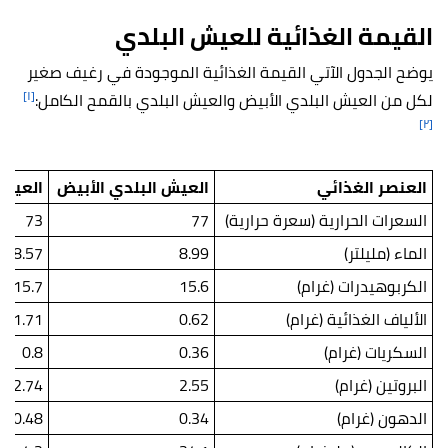
القيمة الغذائية للعيش البلدي
يوضح الجدول الآتي القيمة الغذائية الموجودة في رغيف صغير
[١]
لكل من العيش البلدي الأبيض والعيش البلدي بالقمح الكامل:
[٢]
العنصر الغذائي
العيش البلدي الأبيض
العيش 
السعرات الحرارية (سعرة حرارية)
77
73
الماء (مليلتر)
8.99
8.57
الكربوهيدرات (غرام)
15.6
15.7
الألياف الغذائية (غرام)
0.62
1.71
السكريات (غرام)
0.36
0.8
البروتين (غرام)
2.55
2.74
الدهون (غرام)
0.34
0.48