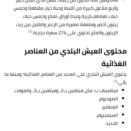
وأربع ملاعق كبيرة من اللبنة وحبة خيار مقطعة وخمس
حبات طماطم كرزية وعدة أوراق نعناع وخمس حبات
زيتون أخضر وملعقة صغيرة من الزعتر والقليل من زيت
[٥]
الزيتون والملح تحتوي على 274 سعرة حرارية.
محتوى العيش البلدي من العناصر
الغذائية
يحتوي العيش البلدي على العديد من العناصر الغذائية؛ ومنها ما
[٦]
يأتي:
فيتامينات ب؛ مثل فيتامين ب2، وفيتامين ب3، والفولات.
الصوديوم.
المنغنيز.
السيلينيوم.
الحديد.