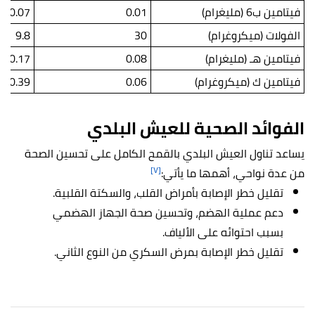
فيتامين ب6 (مليغرام)
0.01
0.07
الفولات (ميكروغرام)
30
9.8
فيتامين هـ (مليغرام)
0.08
0.17
فيتامين ك (ميكروغرام)
0.06
0.39
الفوائد الصحية للعيش البلدي
يساعد تناول العيش البلدي بالقمح الكامل على تحسين الصحة
[٧]
من عدة نواحي، أهمها ما يأتي:
تقليل خطر الإصابة بأمراض القلب، والسكتة القلبية.
دعم عملية الهضم، وتحسين صحة الجهاز الهضمي
بسبب احتوائه على الألياف.
تقليل خطر الإصابة بمرض السكري من النوع الثاني.