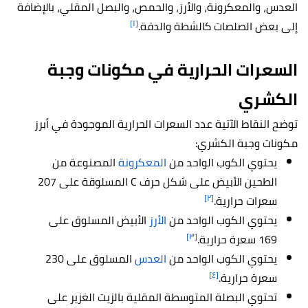
العدس، والمعكرونة، والأرز، والحمص، والبصل المقلي، بالإضافة
[١]
إلى بعض الصلصات كالشطة والدقة.
السعرات الحرارية في مكونات وجبة
الكشري
توضح النقاط الآتية عدد السعرات الحرارية الموجودة في أبرز
مكونات وجبة الكشري:
يحتوي الكوب الواحد من
المعكرونة
المصنوعة من
الطحين الأبيض على شكل حرف C المسلوقة على 207
[٢]
سعرات حرارية.
يحتوي الكوب الواحد من
الأرز
الأبيض المسلوق على
[٣]
169 سعرة حرارية.
يحتوي الكوب الواحد من
العدس
المسلوق على 230
[٤]
سعرة حرارية.
تحتوي البصلة المتوسطة المقلية بالزيت الغزير على