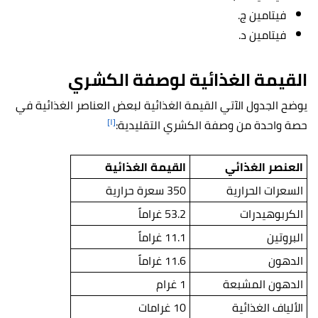
فيتامين ج.
فيتامين د.
القيمة الغذائية لوصفة الكشري
يوضح الجدول الآتي القيمة الغذائية لبعض العناصر الغذائية في
[١]
حصة واحدة من وصفة الكشري التقليدية:
العنصر الغذائي
القيمة الغذائية
السعرات الحرارية
350 سعرة حرارية
الكربوهيدرات
53.2 غراماً
البروتين
11.1 غراماً
الدهون
11.6 غراماً
الدهون المشبعة
1 غرام
الألياف الغذائية
10 غرامات