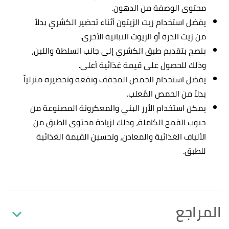
محتوى الوصفة من الدهون.
يفضل استخدام زيت الزيتون أثناء تحضير الكشري بدلاً
من زيت الذرة أو الزيوت النباتية الأخرى.
ينصح بتقديم طبق الكشري إلى جانب السلطة واللبن،
وذلك للحصول على قيمة غذائية أعلى.
يفضل استخدام الحمص المجفف ونقعه وتحضيره منزلياً
بدلاً من الحمص المُعلب.
يمكن استخدام الأرز البني والمعكرونة المصنوعة من
حبوب القمح الكاملة، وذلك لزيادة محتوى الطبق من
الألياف الغذائية والمعادن، وتحسين القيمة الغذائية
للطبق.
المراجع