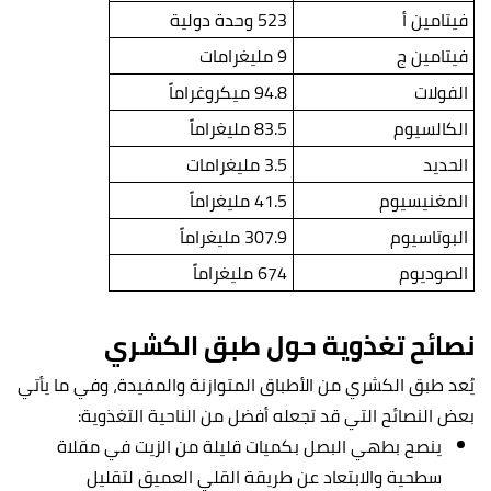
فيتامين أ
523 وحدة دولية
فيتامين ج
9 مليغرامات
الفولات
94.8 ميكروغراماً
الكالسيوم
83.5 مليغراماً
الحديد
3.5 مليغرامات
المغنيسيوم
41.5 مليغراماً
البوتاسيوم
307.9 مليغراماً
الصوديوم
674 مليغراماً
نصائح تغذوية حول طبق الكشري
يُعد طبق الكشري من الأطباق المتوازنة والمفيدة، وفي ما يأتي
بعض النصائح التي قد تجعله أفضل من الناحية التغذوية:
ينصح بطهي البصل بكميات قليلة من الزيت في مقلاة
سطحية والابتعاد عن طريقة القلي العميق لتقليل