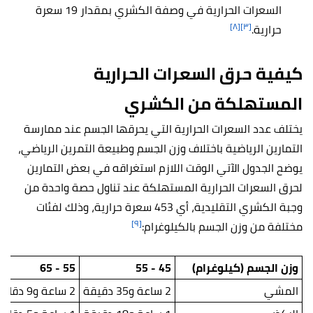
السعرات الحرارية في وصفة الكشري بمقدار 19 سعرة
[٨]
[٣]
حرارية.
كيفية حرق السعرات الحرارية
المستهلكة من الكشري
يختلف عدد السعرات الحرارية التي يحرقها الجسم عند ممارسة
التمارين الرياضية باختلاف وزن الجسم وطبيعة التمرين الرياضي،
يوضح الجدول الآتي الوقت اللازم استغراقه في بعض التمارين
لحرق السعرات الحرارية المستهلكة عند تناول حصة واحدة من
وجبة الكشري التقليدية، أي 453 سعرة حرارية، وذلك لفئات
[٩]
مختلفة من وزن الجسم بالكيلوغرام:
وزن الجسم (كيلوغرام)
45 - 55
55 - 65
المشي
2 ساعة و35 دقيقة
2 ساعة و9 دقائق