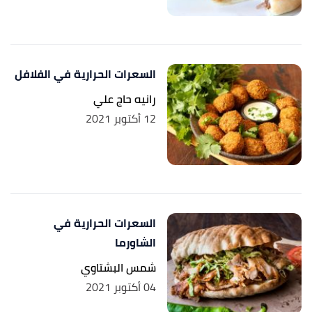
,
"​Healthy Benefits of Egyptian Koshari"
↑
foodandrecipesguide
, 13/2/2019, Retrieved
20/9/2021. Edited.
السعرات الحرارية في الفلافل
رانيه حاج علي
12 أكتوبر 2021
السعرات الحرارية في
الشاورما
شمس البشتاوي
04 أكتوبر 2021