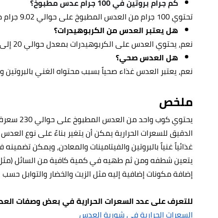
كم جرام بروتين في 100 جرام عدس مطبوخ؟
تحتوي 100 جرام من العدس المطبوخ على حوالي 9.02 جرام من البروتين.
هل يعتبر العدس من الكربوهيدرات؟
نعم، يحتوي العدس على الكربوهيدرات بمعدل حوالي 20 إلى 25 جرامًا لكل 100 جرام من العدس المطبوخ.
هل العدس صحي؟
نعم، يعتبر العدس غذاء صحياً بسبب محتواه الغني بالبروتين وال
ملخص
الدقيق للسعرات الحرارية يمكن أن يتغير بناءً على نوع العد
غذائياً غنياً بالبروتين والفيتامينات والمعادن، ويمكن تضمي
يتعين شطفه ومن ثم طهيه في كمية كافية من السائل (مثل ال
إضافة مكونات إضافية إليه مثل الزيت والخضار والتوابل حسب ا
للتعرف على عدد السعرات الحرارية في بعض وصفات العدس، 
السعرات الحرارية في شوربة العدس