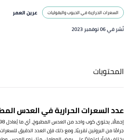
عرين العمر
السعرات الحرارية في الحبوب والبقوليات
نُشر في 06 نوفمبر 2023
المحتويات
عدد السعرات الحرارية في العدس المط
جرامًا من البروتين تقريبًا، ومع ذلك فإن العدد الدقيق للسعر
يختلف قليلًا اعتمادًا على بعض العوامل، مثل نوع العدس، وطري