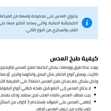
يحتوي العدس على مجموعة واسعة من المركبات ا
الكيميائية النباتية، والتي يساعد الكثير منها ع
القلب والسكري من النوع الثاني.
كيفية طبخ العدس
كالزيت، وبعض أنواع الخضار، مثل البصل والكوسا والجزر، أو بعض
ولكن بشكل عام يمكن طبخ العدس اعتمادًا على الطريقة الآتي
لا يحتاج العدس إلى النقع قبل طبخه كباقي أنواع البقوليا
يجب شطف العدس بالماء العذب قبل سلقه، وذلك بهدف ال
يُطهى العدس على الموقد باست
كوب واحد من حبوب العدس الجاف.