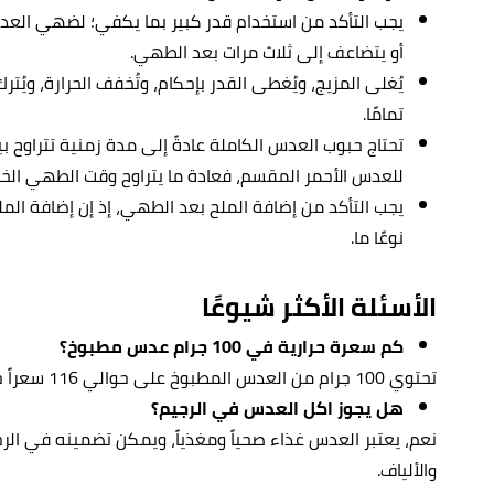
يجب التأكد من استخدام قدر كبير بما يكفي؛ لضهي ال
أو يتضاعف إلى ثلاث مرات بعد الطهي.
يُغلى المزيج، ويُغطى القدر بإحكام، وتُخفف الحرارة، وي
تمامًا.
للعدس الأحمر المقسم، فعادة ما يتراوح وقت الطهي الخاص به بين حوال
يجب التأكد من إضافة الملح بعد الطهي، إذ إن إضافة الم
نوعًا ما.
الأسئلة الأكثر شيوعًا
كم سعرة حرارية في 100 جرام عدس مطبوخ؟
تحتوي 100 جرام من العدس المطبوخ على حوالي 116 سعراً حرارياً.
هل يجوز اكل العدس في الرجيم؟
نعم، يعتبر العدس غذاء صحياً ومغذياً، ويمكن تضمينه في ال
والألياف.