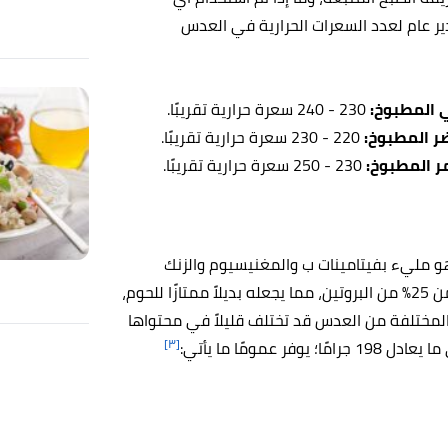
قدير عام لعدد السعرات الحرارية في العدس
 المطبوخ:
230 - 240 سعرة حرارية تقريبًا.
ر المطبوخ:
220 - 230 سعرة حرارية تقريبًا.
ر المطبوخ:
230 - 250 سعرة حرارية تقريبًا.
هو
مليء بفيتامينات ب والمغنيسيوم والزنك
والبوتاسيوم وغيرها العديد، بالإضافة إلى أنه يتكون من أكثر من 25% من البروتين، مما يجعله بديلاً ممتازًا للحوم،
ع المختلفة من العدس قد تختلف قليلاً في محتواها
[٣]
مومًا ما يأتي: