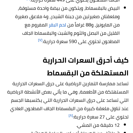
البيض بالبقسماط، ويتكون من بيضة واحدة مسلوقة،
وملعقتان صغيرتين من جبنة الشيدر، و4 ملاعق صغيرة
من المايونيز، و88 غراماً من
لحم البقر
المفروم مع
القليل من البصل والثوم والشبت والبقسماط الجاف
[٧]
المطحون تحتوي على 590 سعرة حرارية.
كيف أحرق السعرات الحرارية
المستهلكة من البقسماط
تساعد ممارسة التمارين الرياضية على حرق السعرات الحرارية
المستهلكة من الأطعمة، وفي ما يأتي بعض الأنشطة الرياضية
التي تساعد على حرق السعرات الحرارية التي يكتسبها الجسم
عند تناول ملعقة كبيرة من البقسماط الجاف المطحون العادي
[٨]
تحتوي على 27 سعرة حرارية:
12 دقيقة من المشي.