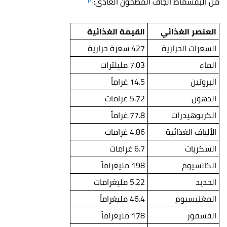
من البقسماط الجاف المطحون العادي:
العنصر الغذائي
القيمة الغذائية
السعرات الحرارية
427 سعرة حرارية
الماء
7.03 مليلترات
البروتين
14.5 غراماً
الدهون
5.72 غرامات
الكربوهيدرات
77.8 غراماً
الألياف الغذائية
4.86 غرامات
السكريات
6.7 غرامات
الكالسيوم
198 مليغراماً
الحديد
5.22 مليغرامات
المغنيسيوم
46.4 مليغراماً
الفسفور
178 مليغراماً