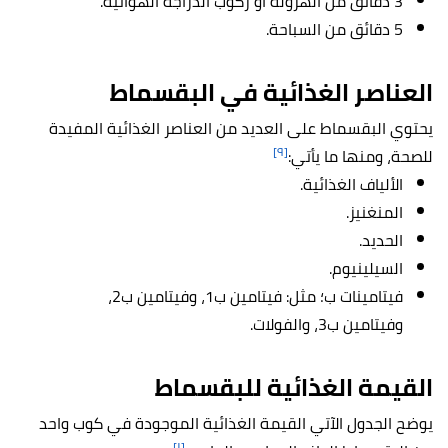
3 دقائق من الهرولة أو ركوب الدراجة الهوائية.
5 دقائق من السباحة.
العناصر الغذائية في البقسماط
يحتوي البقسماط على العديد من العناصر الغذائية المفيدة
[٩]
للصحة، ومنها ما يأتي:
الألياف الغذائية.
المنغنيز.
الحديد.
السيلينيوم.
فيتامينات ب؛ مثل: فيتامين ب1، وفيتامين ب2،
وفيتامين ب3، والفولات.
القيمة الغذائية للبقسماط
يوضح الجدول الآتي القيمة الغذائية الموجودة في كوب واحد
[١]