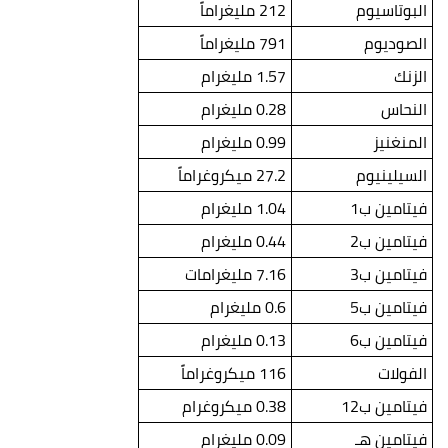
البوتاسيوم
212 مليغراماً
الصوديوم
791 مليغراماً
الزنك
1.57 مليغرام
النحاس
0.28 مليغرام
المنغنيز
0.99 مليغرام
السيلينيوم
27.2 ميكروغراماً
فيتامين ب1
1.04 مليغرام
فيتامين ب2
0.44 مليغرام
فيتامين ب3
7.16 مليغرامات
فيتامين ب5
0.6 مليغرام
فيتامين ب6
0.13 مليغرام
الفولات
116 ميكروغراماً
فيتامين ب12
0.38 ميكروغرام
فيتامين هـ
0.09 مليغرام