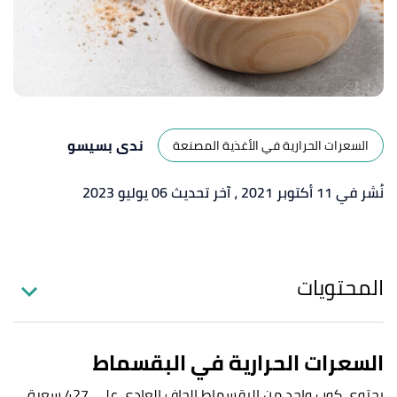
ندى بسيسو
السعرات الحرارية في الأغذية المصنعة
نُشر في 11 أكتوبر 2021
، آخر تحديث 06 يوليو 2023
المحتويات
السعرات الحرارية في البقسماط
يحتوي كوب واحد من البقسماط الجاف العادي على 427 سعرة