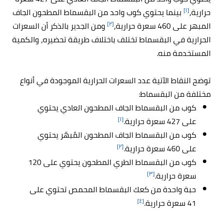
[١]
حرارية،
بينما يحتوي كوب واحد من البقسماط المطحون الجاف
[٢]
المبهر على 460 سعرة حرارية،
ومن الجدير بالذكر أن السعرات
الحرارية في البقسماط تختلف باختلاف طريقة تحضيره، والكمية
المستخدمة منه.
توضح النقاط الآتية عدد السعرات الحرارية الموجودة في أنواع
مختلفة من البقسماط:
كوب من البقسماط الجاف المطحون العادي يحتوي
[١]
على 427 سعرة حرارية.
كوب من البقسماط الجاف المطحون المُبهّر يحتوي
[٢]
على 460 سعرة حرارية.
كوب من البقسماط الطري المطحون يحتوي على 120
[٣]
سعرة حرارية.
حبة واحدة من كعك البقسماط المحمص تحتوي على
[٤]
41 سعرة حرارية.