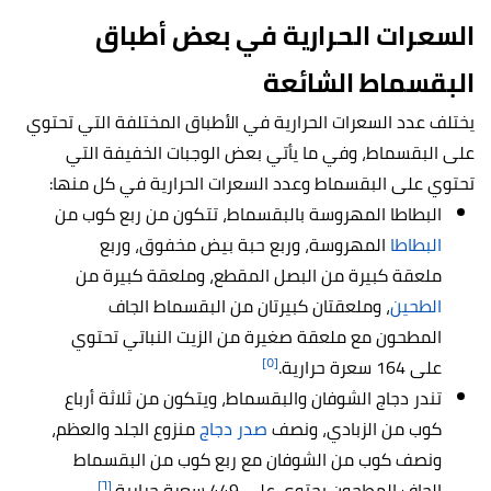
السعرات الحرارية في بعض أطباق
البقسماط الشائعة
يختلف عدد السعرات الحرارية في الأطباق المختلفة التي تحتوي
على البقسماط، وفي ما يأتي بعض الوجبات الخفيفة التي
تحتوي على البقسماط وعدد السعرات الحرارية في كل منها:
البطاطا المهروسة بالبقسماط، تتكون من ربع كوب من
البطاطا
المهروسة، وربع حبة بيض مخفوق، وربع
ملعقة كبيرة من البصل المقطع، وملعقة كبيرة من
الطحين
، وملعقتان كبيرتان من البقسماط الجاف
المطحون مع ملعقة صغيرة من الزيت النباتي تحتوي
[٥]
على 164 سعرة حرارية.
تندر دجاج الشوفان والبقسماط، ويتكون من ثلاثة أرباع
كوب من الزبادي، ونصف
صدر دجاج
منزوع الجلد والعظم،
ونصف كوب من الشوفان مع ربع كوب من البقسماط
[٦]
الجاف المطحون يحتوي على 449 سعرة حرارية.