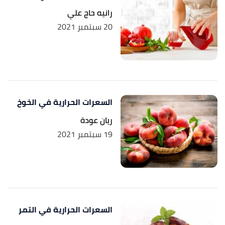
16/3/2023. Edited.
رانيه حاج علي
,
fdc
, 28/10/2022, Retrieved
"Pineapple, dried"
↑
20 سبتمبر 2021
16/3/2023. Edited.
,
fdc
, 1/4/2019,
"Plums, dried (prunes), uncooked"
↑
Retrieved 16/3/2023. Edited.
السعرات الحرارية في الخوخ
ريان عودة
19 سبتمبر 2021
السعرات الحرارية في التمر