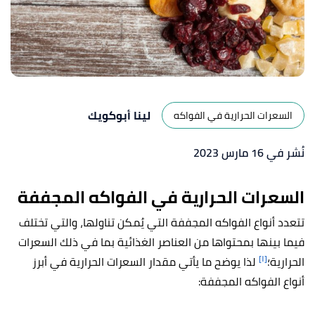
لينا أبوكويك
السعرات الحرارية في الفواكه
نُشر في 16 مارس 2023
السعرات الحرارية في الفواكه المجففة
تتعدد أنواع الفواكه المجففة التي يُمكن تناولها، والتي تختلف
فيما بينها بمحتواها من العناصر الغذائية بما في ذلك السعرات
[١]
الحرارية؛
لذا يوضح ما يأتي مقدار السعرات الحرارية في أبرز
أنواع الفواكه المجففة: