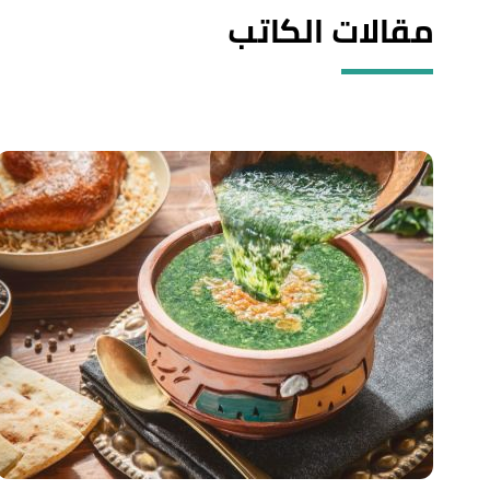
مقالات الكاتب