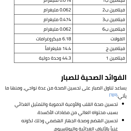
فيتامين ب1
0.014 مليغرام
فيتامين ب2
0.062 مليغرام
فيتامين ب3
0.474 مليغرام
فيتامين ب6
0.062 مليغرام
الفولات
6.18 ميكروغرامات
فيتامين ج
14.4 مليغراماً
فيتامين 1
44.3 وحدة دولية
الفوائد الصحية للصبار
يساعد تناول الصبار على تحسين الصحة من عدة نواحي، ومنها ما
[٦]
[٥]
يأتي:
تحسين صحة القلب والأوعية الدموية والتمثيل الغذائي
بسبب محتواه العالي من مضادات الأكسدة.
تحسين الهضم وصحة الجهاز الهضمي وذلك لكونه
غنياً بالألياف الغذائية والبوتاسيوم.