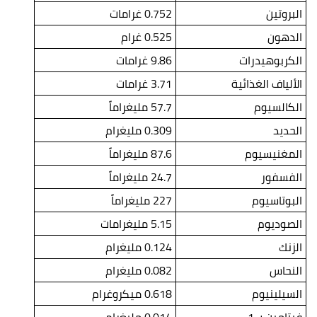
البروتين
0.752 غرامات
الدهون
0.525 غرام
الكربوهيدرات
9.86 غرامات
الألياف الغذائية
3.71 غرامات
الكالسيوم
57.7 مليغراماً
الحديد
0.309 مليغرام
المغنيسيوم
87.6 مليغراماً
الفسفور
24.7 مليغراماً
البوتاسيوم
227 مليغراماً
الصوديوم
5.15 مليغرامات
الزنك
0.124 مليغرام
النحاس
0.082 مليغرام
السيلينيوم
0.618 ميكروغرام