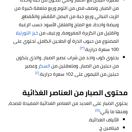
من الصبار، ونصف فص من الثوم وربع ملعقة كبيرة من
الزيت النباتي وربع حبة من البصل المُقشر والمٌقطع،
وبيضة واحدة، مع الملح والفلفل الأسود حسب الرغبة
والقليل من الكزبرة المفرومة، ورغيف من
خبز التورتيلا
المصنوع من حبوب الذرة أو الطحين الكامل، تحتوي على
[٣]
100 سعرة حرارية.
يحتوي كوب واحد من شراب عصير الصبار، والذي يتكون
من حبتين من الصبار، وملعقتين من
السكر
وعصير
[٤]
حبتين من الليمون على 102 سعرة حرارية.
محتوى الصبار من العناصر الغذائية
يحتوي الصبار على العديد من العناصر الغذائية المفيدة للصحة،
[٥]
ومنها ما يأتي:
الألياف الغذائية.
فيتامين ج.