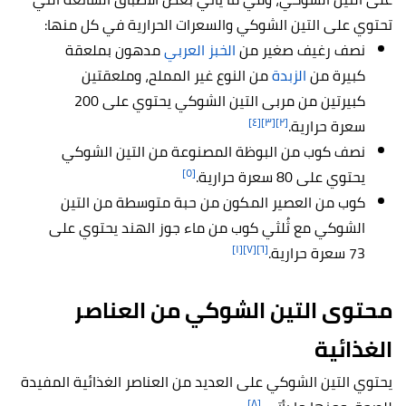
تحتوي على التين الشوكي والسعرات الحرارية في كل منها:
نصف رغيف صغير من
الخبز العربي
مدهون بملعقة
كبيرة من
الزبدة
من النوع غير المملح، وملعقتين
كبيرتين من مربى التين الشوكي يحتوي على 200
[٤]
[٣]
[٢]
سعرة حرارية.
نصف كوب من البوظة المصنوعة من التين الشوكي
[٥]
يحتوي على 80 سعرة حرارية.
كوب من العصير المكون من حبة متوسطة من التين
الشوكي مع ثُلثي كوب من ماء جوز الهند يحتوي على
[١]
[٧]
[٦]
73 سعرة حرارية.
محتوى التين الشوكي من العناصر
الغذائية
يحتوي التين الشوكي على العديد من العناصر الغذائية المفيدة
[٨]