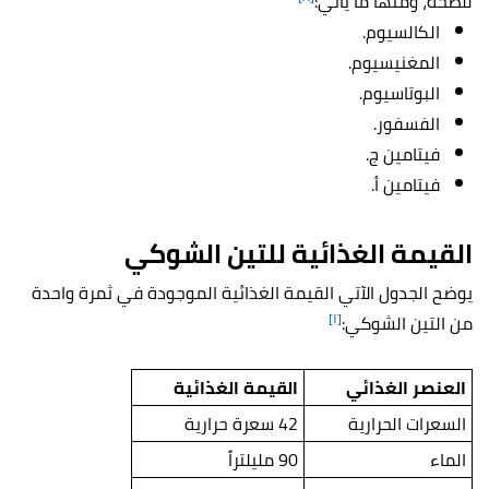
للصحة، ومنها ما يأتي:
الكالسيوم.
المغنيسيوم.
البوتاسيوم.
الفسفور.
فيتامين ج.
فيتامين أ.
القيمة الغذائية للتين الشوكي
يوضح الجدول الآتي القيمة الغذائية الموجودة في ثمرة واحدة
[١]
من التين الشوكي:
العنصر الغذائي
القيمة الغذائية
السعرات الحرارية
42 سعرة حرارية
الماء
90 مليلتراً