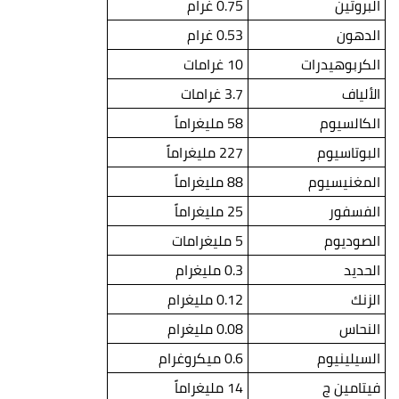
البروتين
0.75 غرام
الدهون
0.53 غرام
الكربوهيدرات
10 غرامات
الألياف
3.7 غرامات
الكالسيوم
58 مليغراماً
البوتاسيوم
227 مليغراماً
المغنيسيوم
88 مليغراماً
الفسفور
25 مليغراماً
الصوديوم
5 مليغرامات
الحديد
0.3 مليغرام
الزنك
0.12 مليغرام
النحاس
0.08 مليغرام
السيلينيوم
0.6 ميكروغرام
فيتامين ج
14 مليغراماً