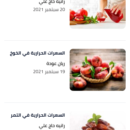
رانيه حاج علي
behind the hype?"
,
mayoclinic
, Retrieved 17/8/2021.
20 سبتمبر 2021
Edited.
السعرات الحرارية في الخوخ
ريان عودة
19 سبتمبر 2021
السعرات الحرارية في التمر
رانيه حاج علي