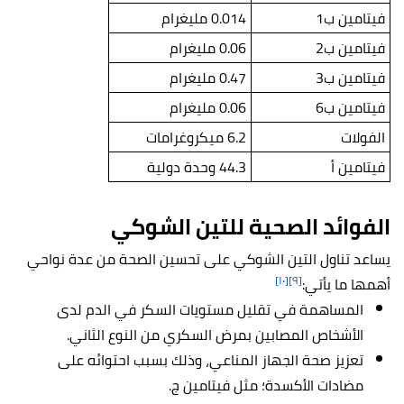
فيتامين ب1
0.014 مليغرام
فيتامين ب2
0.06 مليغرام
فيتامين ب3
0.47 مليغرام
فيتامين ب6
0.06 مليغرام
الفولات
6.2 ميكروغرامات
فيتامين أ
44.3 وحدة دولية
الفوائد الصحية للتين الشوكي
يساعد تناول التين الشوكي على تحسين الصحة من عدة نواحي
[١٠]
[٩]
أهمها ما يأتي:
المساهمة في تقليل مستويات السكر في الدم لدى
الأشخاص المصابين بمرض السكري من النوع الثاني.
تعزيز صحة الجهاز المناعي، وذلك بسبب احتوائه على
مضادات الأكسدة؛ مثل فيتامين ج.